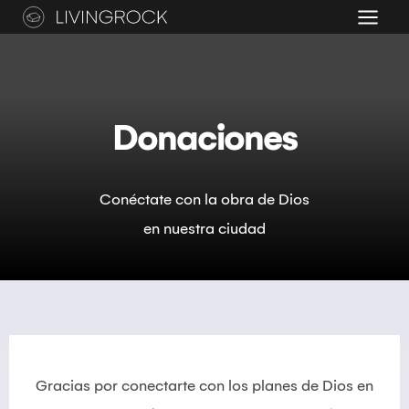
Saltar
al
contenido
Donaciones​
Conéctate con la obra de Dios
en nuestra ciudad
Gracias por conectarte con los planes de Dios en