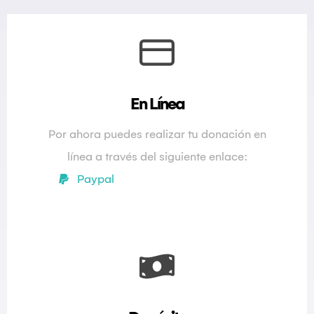
En Línea
Por ahora puedes realizar tu donación en
línea a través del siguiente enlace:
Paypal