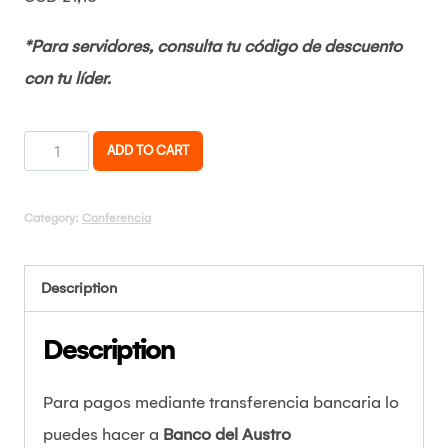
*Para servidores, consulta tu código de descuento
con tu líder.
DISRUPTIVOS
ADD TO CART
quantity
Category:
Conferencia
Description
Description
Para pagos mediante transferencia bancaria lo
puedes hacer a
Banco del Austro